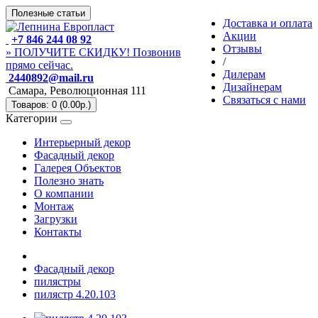
Полезные статьи
Доставка и оплата
Акции
+7 846 244 08 92
Отзывы
» ПОЛУЧИТЕ СКИДКУ! Позвонив
/
прямо сейчас.
Дилерам
2440892@mail.ru
Дизайнерам
Самара, Революционная 111
Связаться с нами
Товаров: 0 (0.00р.)
Категории
Интерьерный декор
Фасадный декор
Галерея Объектов
Полезно знать
О компании
Монтаж
Загрузки
Контакты
Фасадный декор
пилястры
пилястр 4.20.103