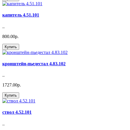
капитель 4.51.101
..
800.00р.
Купить
кронштейн-пьедестал 4.83.102
..
1727.00р.
Купить
ствол 4.52.101
..