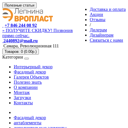
Полезные статьи
Доставка и оплата
Акции
Отзывы
/
+7 846 244 08 92
Дилерам
» ПОЛУЧИТЕ СКИДКУ! Позвонив
Дизайнерам
прямо сейчас.
Связаться с нами
2440892@mail.ru
Самара, Революционная 111
Товаров: 0 (0.00р.)
Категории
Интерьерный декор
Фасадный декор
Галерея Объектов
Полезно знать
О компании
Монтаж
Загрузки
Контакты
Фасадный декор
антаблементы
дополнительные элементы