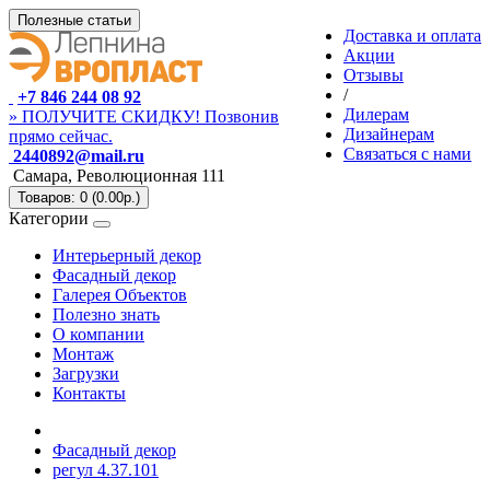
Полезные статьи
Доставка и оплата
Акции
Отзывы
/
+7 846 244 08 92
Дилерам
» ПОЛУЧИТЕ СКИДКУ! Позвонив
Дизайнерам
прямо сейчас.
Связаться с нами
2440892@mail.ru
Самара, Революционная 111
Товаров: 0 (0.00р.)
Категории
Интерьерный декор
Фасадный декор
Галерея Объектов
Полезно знать
О компании
Монтаж
Загрузки
Контакты
Фасадный декор
регул 4.37.101