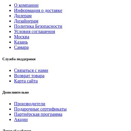
О компании
Информация о доставке
Дилерам
Дизайнерам
Политика Безопасности
Условия соглашения
Москва
Казань
Самара
Служба поддержки
Связаться с нами
Возврат товара
Карта сайта
Дополнительно
Производители
Подарочные сертификаты
Партнёрская программа
Акции
Личный кабинет