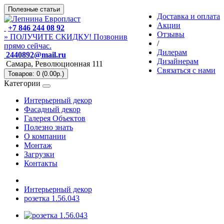
Полезные статьи
Доставка и оплата
Акции
+7 846 244 08 92
Отзывы
» ПОЛУЧИТЕ СКИДКУ! Позвонив
/
прямо сейчас.
Дилерам
2440892@mail.ru
Дизайнерам
Самара, Революционная 111
Связаться с нами
Товаров: 0 (0.00р.)
Категории
Интерьерный декор
Фасадный декор
Галерея Объектов
Полезно знать
О компании
Монтаж
Загрузки
Контакты
Интерьерный декор
розетка 1.56.043