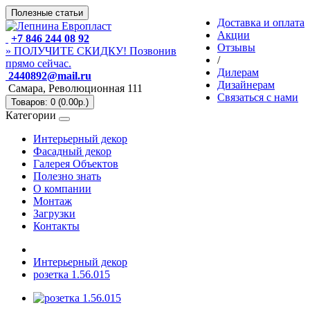
Полезные статьи
Доставка и оплата
Акции
+7 846 244 08 92
Отзывы
» ПОЛУЧИТЕ СКИДКУ! Позвонив
/
прямо сейчас.
Дилерам
2440892@mail.ru
Дизайнерам
Самара, Революционная 111
Связаться с нами
Товаров: 0 (0.00р.)
Категории
Интерьерный декор
Фасадный декор
Галерея Объектов
Полезно знать
О компании
Монтаж
Загрузки
Контакты
Интерьерный декор
розетка 1.56.015