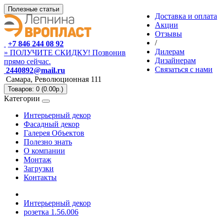
Полезные статьи
Доставка и оплата
Акции
Отзывы
/
+7 846 244 08 92
Дилерам
» ПОЛУЧИТЕ СКИДКУ! Позвонив
Дизайнерам
прямо сейчас.
Связаться с нами
2440892@mail.ru
Самара, Революционная 111
Товаров: 0 (0.00р.)
Категории
Интерьерный декор
Фасадный декор
Галерея Объектов
Полезно знать
О компании
Монтаж
Загрузки
Контакты
Интерьерный декор
розетка 1.56.006