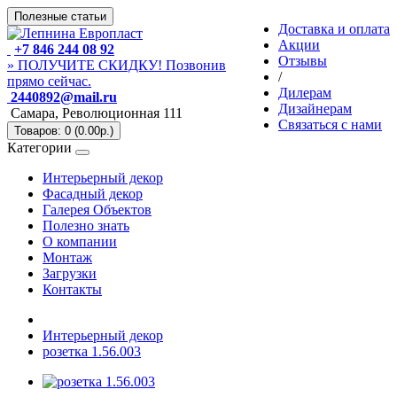
Полезные статьи
Доставка и оплата
Акции
+7 846 244 08 92
Отзывы
» ПОЛУЧИТЕ СКИДКУ! Позвонив
/
прямо сейчас.
Дилерам
2440892@mail.ru
Дизайнерам
Самара, Революционная 111
Связаться с нами
Товаров: 0 (0.00р.)
Категории
Интерьерный декор
Фасадный декор
Галерея Объектов
Полезно знать
О компании
Монтаж
Загрузки
Контакты
Интерьерный декор
розетка 1.56.003