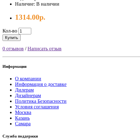
Наличие: В наличии
1314.00р.
Кол-во
Купить
0 отзывов
/
Написать отзыв
Информация
О компании
Информация о доставке
Дилерам
Дизайнерам
Политика Безопасности
Условия соглашения
Москва
Казань
Самара
Служба поддержки