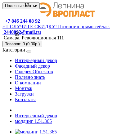
10
Полезные статьи
+7 846 244 08 92
» ПОЛУЧИТЕ СКИДКУ! Позвонив прямо сейчас.
2440892@mail.ru
60
Самара, Революционная 111
Товаров: 0 (0.00р.)
Категории
Интерьерный декор
Фасадный декор
Галерея Объектов
Полезно знать
О компании
Монтаж
Загрузки
Контакты
Интерьерный декор
молдинг 1.51.365