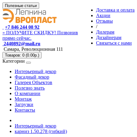
Полезные статьи
Доставка и оплата
Акции
Отзывы
/
+7 846 244 08 92
Дилерам
» ПОЛУЧИТЕ СКИДКУ! Позвонив
Дизайнерам
прямо сейчас.
Связаться с нами
2440892@mail.ru
Самара, Революционная 111
Товаров: 0 (0.00р.)
Категории
Интерьерный декор
Фасадный декор
Галерея Объектов
Полезно знать
О компании
Монтаж
Загрузки
Контакты
Интерьерный декор
карниз 1.50.278 (гибкий)