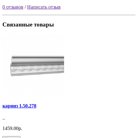
0 отзывов
/
Написать отзыв
Связанные товары
карниз 1.50.278
..
1459.00р.