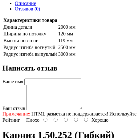
Описание
Отзывов (0)
Характеристики товара
Длина детали
2000 мм
Ширина по потолку
120 мм
Высота по стене
119 мм
Радиус изгиба вогнутый
2500 мм
Радиус изгиба выпуклый
3000 мм
Написать отзыв
Ваше имя
Ваш отзыв
Примечание:
HTML разметка не поддерживается! Используйте 
Рейтинг
Плохо
Хорошо
Карниз 1.50.252 (гибкий)