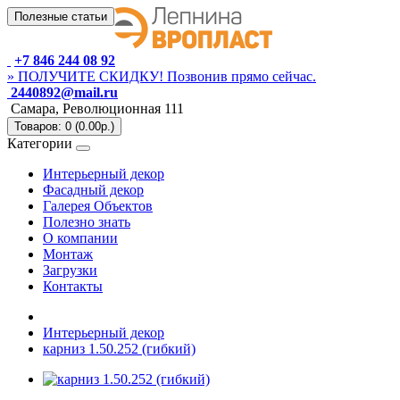
Полезные статьи
+7 846 244 08 92
» ПОЛУЧИТЕ СКИДКУ! Позвонив прямо сейчас.
2440892@mail.ru
Самара, Революционная 111
Товаров: 0 (0.00р.)
Категории
Интерьерный декор
Фасадный декор
Галерея Объектов
Полезно знать
О компании
Монтаж
Загрузки
Контакты
Интерьерный декор
карниз 1.50.252 (гибкий)