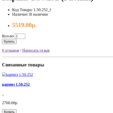
Код Товара: 1.50.252_f
Наличие: В наличии
5519.00р.
Кол-во
Купить
0 отзывов
/
Написать отзыв
Связанные товары
карниз 1.50.252
..
2760.00р.
Купить