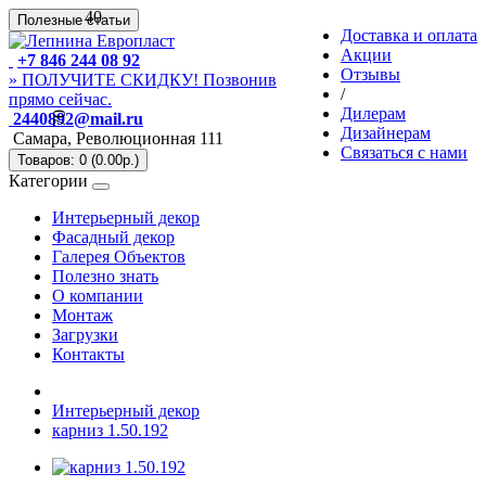
40
Полезные статьи
Доставка и оплата
Акции
+7 846 244 08 92
Отзывы
» ПОЛУЧИТЕ СКИДКУ! Позвонив
/
прямо сейчас.
Дилерам
2440892@mail.ru
70
Дизайнерам
Самара, Революционная 111
Связаться с нами
Товаров: 0 (0.00р.)
Категории
Интерьерный декор
Фасадный декор
Галерея Объектов
Полезно знать
О компании
Монтаж
Загрузки
Контакты
Интерьерный декор
карниз 1.50.192