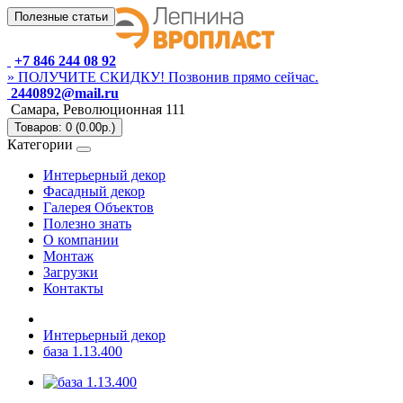
Полезные статьи
+7 846 244 08 92
» ПОЛУЧИТЕ СКИДКУ! Позвонив прямо сейчас.
2440892@mail.ru
Самара, Революционная 111
Товаров: 0 (0.00р.)
Категории
Интерьерный декор
Фасадный декор
Галерея Объектов
Полезно знать
О компании
Монтаж
Загрузки
Контакты
Интерьерный декор
база 1.13.400