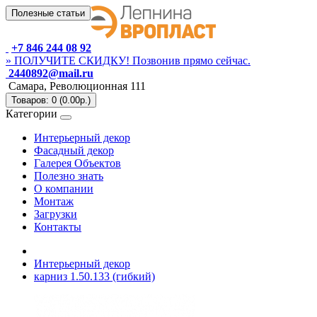
Полезные статьи
+7 846 244 08 92
» ПОЛУЧИТЕ СКИДКУ! Позвонив прямо сейчас.
2440892@mail.ru
Самара, Революционная 111
Товаров: 0 (0.00р.)
Категории
Интерьерный декор
Фасадный декор
Галерея Объектов
Полезно знать
О компании
Монтаж
Загрузки
Контакты
Интерьерный декор
карниз 1.50.133 (гибкий)