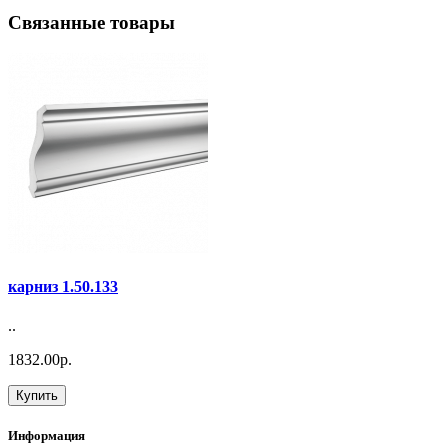
Связанные товары
карниз 1.50.133
..
1832.00р.
Купить
Информация