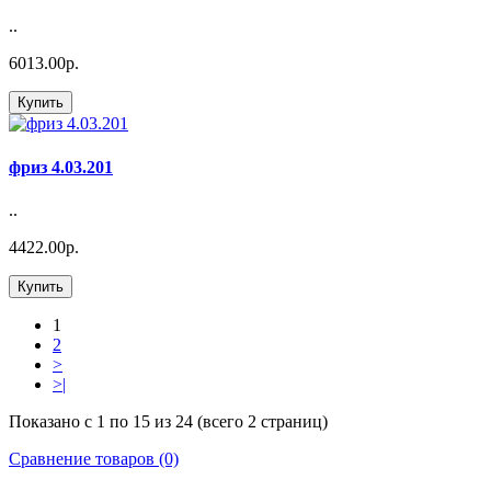
..
6013.00р.
Купить
фриз 4.03.201
..
4422.00р.
Купить
1
2
>
>|
Показано с 1 по 15 из 24 (всего 2 страниц)
Сравнение товаров (0)