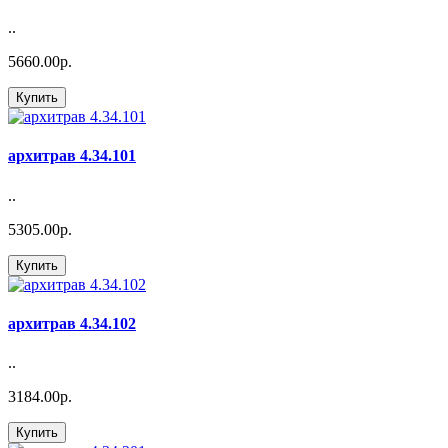
..
5660.00р.
Купить
архитрав 4.34.101
..
5305.00р.
Купить
архитрав 4.34.102
..
3184.00р.
Купить