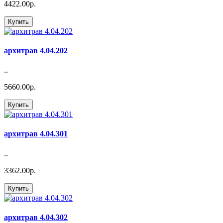
4422.00р.
Купить
архитрав 4.04.202
..
5660.00р.
Купить
архитрав 4.04.301
..
3362.00р.
Купить
архитрав 4.04.302