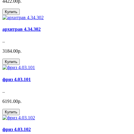
4422.00р.
Купить
архитрав 4.34.302
..
3184.00р.
Купить
фриз 4.03.101
..
6191.00р.
Купить
фриз 4.03.102