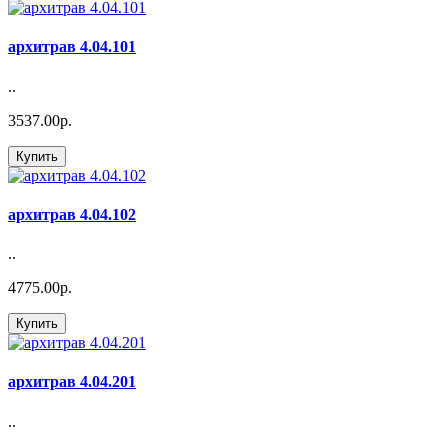
архитрав 4.04.101
..
3537.00р.
Купить
архитрав 4.04.102
..
4775.00р.
Купить
архитрав 4.04.201
..