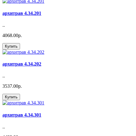
архитрав 4.34.201
..
4068.00р.
Купить
архитрав 4.34.202
..
3537.00р.
Купить
архитрав 4.34.301
..